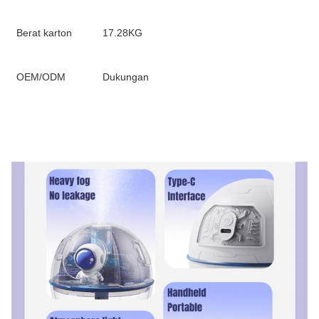
Berat karton
17.28KG
OEM/ODM
Dukungan