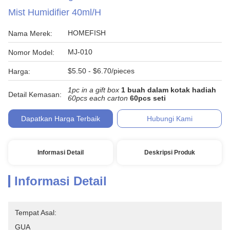
Mist Humidifier 40ml/H
HOMEFISH
Nama Merek:
MJ-010
Nomor Model:
$5.50 - $6.70/pieces
Harga:
1pc in a gift box
1 buah dalam kotak hadiah
Detail Kemasan:
60pcs each carton
60pcs seti
Dapatkan Harga Terbaik
Hubungi Kami
Informasi Detail
Deskripsi Produk
Informasi Detail
Tempat Asal:
GUA