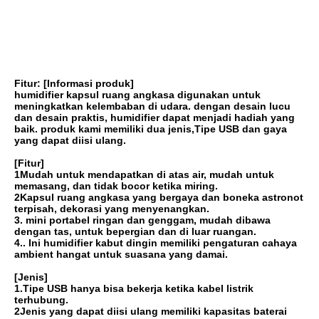
Fitur:
[Informasi produk]
humidifier kapsul ruang angkasa digunakan untuk 
meningkatkan kelembaban di udara. dengan desain lucu 
dan desain praktis, humidifier dapat menjadi hadiah yang 
baik. produk kami memiliki dua jenis,Tipe USB dan gaya 
yang dapat diisi ulang.
[Fitur]
1Mudah untuk mendapatkan di atas air, mudah untuk 
memasang, dan tidak bocor ketika miring.
2Kapsul ruang angkasa yang bergaya dan boneka astronot 
terpisah, dekorasi yang menyenangkan.
3. mini portabel ringan dan genggam, mudah dibawa 
dengan tas, untuk bepergian dan di luar ruangan.
4.. Ini humidifier kabut dingin memiliki pengaturan cahaya 
ambient hangat untuk suasana yang damai.
[Jenis]
1.Tipe USB hanya bisa bekerja ketika kabel listrik 
terhubung.
2Jenis yang dapat diisi ulang memiliki kapasitas baterai 