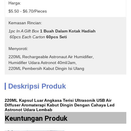
Harga:
$5.50 - $6.70/pieces
Kemasan Rincian:
1pc In A Gift Box
1 Buah Dalam Kotak Hadiah
60pcs Each Carton
60pcs Seti
Menyoroti:
220ML Rechargeable Astronaut Air Humidifier
, 
Humidifier Udara Astronot 40ml/jam
, 
220ML Pembersih Kabut Dingin Isi Ulang
Deskripsi Produk
220ML Kapsul Luar Angkasa Terisi Ultrasonik USB Air
Diffuser Aromaterapi Kabut Dingin Dengan Cahaya Led
Astronot Udara Lembab
Keuntungan Produk