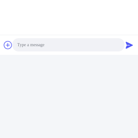
Photo
Video Call
Audio Call