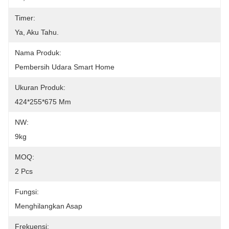
Timer:
Ya, Aku Tahu.
Nama Produk:
Pembersih Udara Smart Home
Ukuran Produk:
424*255*675 Mm
NW:
9kg
MOQ:
2 Pcs
Fungsi:
Menghilangkan Asap
Frekuensi: