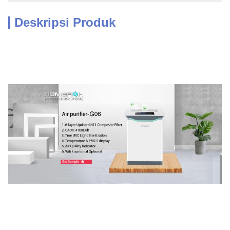
Deskripsi Produk
2021 Pembersih Udara Penjual Baru H13 True HEPA Filter 7 Tahap 
Pembersih Udara HEPA Ruang Besar Rumah Pembersih Udara Smart 
Tuya WIFI